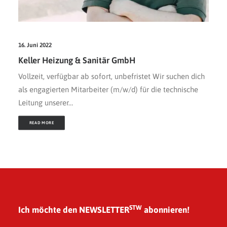
16. Juni 2022
Keller Heizung & Sanitär GmbH
Vollzeit, verfügbar ab sofort, unbefristet Wir suchen dich
als engagierten Mitarbeiter (m/w/d) für die technische
Leitung unserer…
READ MORE
STW
Ich möchte den NEWSLETTER
abonnieren!