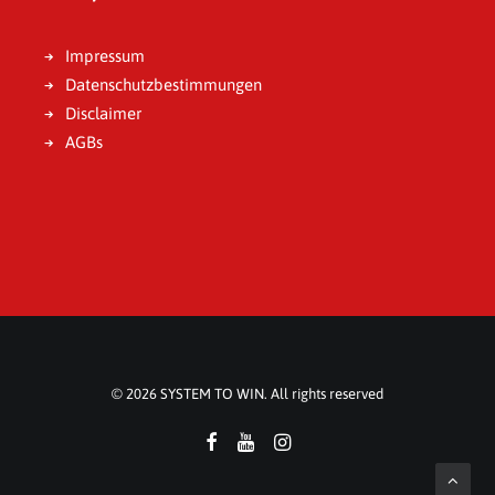
Impressum
Datenschutzbestimmungen
Disclaimer
AGBs
© 2026 SYSTEM TO WIN. All rights reserved