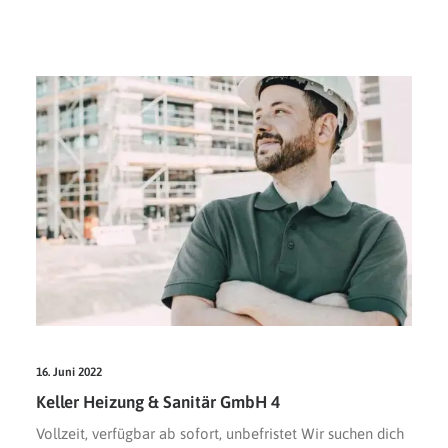
SYSTEM TO WIN eine Marke der smart
perfectionGmbH – Netzwerk, Beratung und
Training für das Handwerk Bad & Heizung
07191 9922080
info@systemtowin.de
16. Juni 2022
Keller Heizung & Sanitär GmbH 4
Vollzeit, verfügbar ab sofort, unbefristet Wir suchen dich