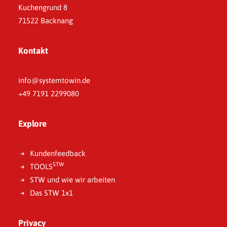
Kuchengrund 8
71522 Backnang
Kontakt
info@systemtowin.de
+49 7191 2299080
Explore
Kundenfeedback
STW
TOOLS
STW und wie wir arbeiten
Das STW 1x1
Privacy