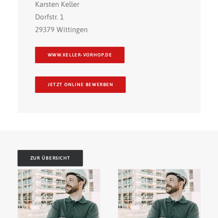
Karsten Keller
Dorfstr. 1
29379 Wittingen
WWW.KELLER-VORHOP.DE
JETZT ONLINE BEWERBEN
ZUR ÜBERSICHT