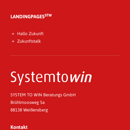
STW
LANDINGPAGES
Hallo Zukunft
Zukunftstalk
SYSTEM TO WIN Beratungs GmbH
Brühlmoosweg 5a
88138 Weißensberg
Kontakt