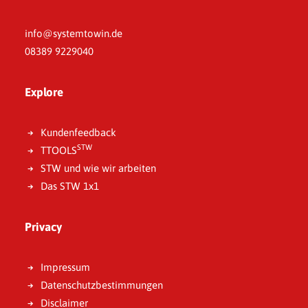
info@systemtowin.de
08389 9229040
Explore
Kundenfeedback
STW
TTOOLS
STW und wie wir arbeiten
Das STW 1x1
Privacy
Impressum
Datenschutzbestimmungen
Disclaimer