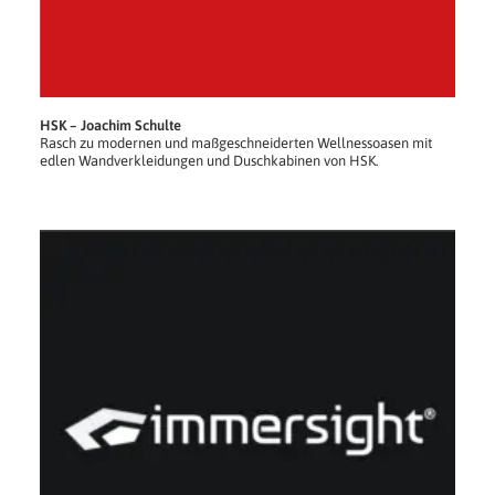
HSK – Joachim Schulte
Rasch zu modernen und maßgeschneiderten Wellnessoasen mit
edlen Wandverkleidungen und Duschkabinen von HSK.