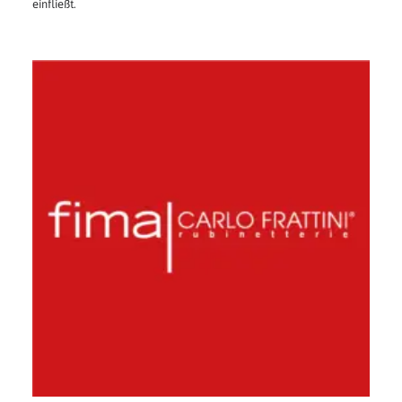
einfließt.