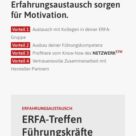
Erfahrungsaustausch sorgen
für Motivation.
Vorteil 1
Austausch mit Kollegen in deiner ERFA-
Gruppe
Vorteil 2
Ausbau deiner Führungskompetenz
STW
Vorteil 3
Profitiere vom Know-how des
NETZWERK
Vorteil 4
Vertrauensvolle Zusammenarbeit mit
Hersteller-Partnern
ERFAHRUNGSAUSTAUSCH
ERFA-Treffen
Führungskräfte