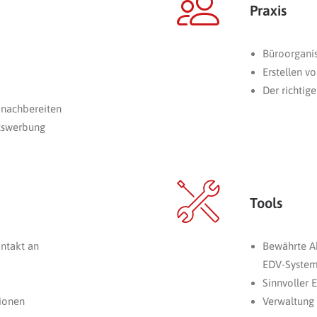
Praxis
Büroorgani
Erstellen 
Der richti
 nachbereiten
tswerbung
Tools
ntakt an
Bewährte A
EDV-Syste
Sinnvoller 
tionen
Verwaltung