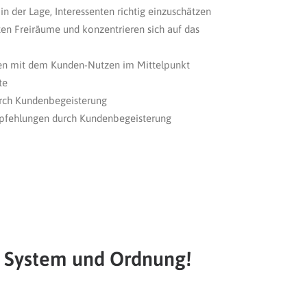
in der Lage, Interessenten richtig einzuschätzen
ten Freiräume und konzentrieren sich auf das
en mit dem Kunden-Nutzen im Mittelpunkt
te
rch Kundenbegeisterung
pfehlungen durch Kundenbegeisterung
t System und Ordnung!