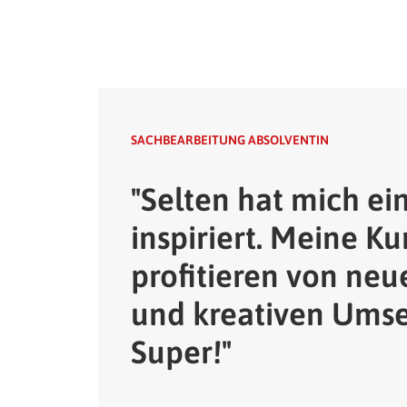
SACHBEARBEITUNG ABSOLVENTIN
"Selten hat mich ei
inspiriert. Meine K
profitieren von neu
und kreativen Ums
Super!"