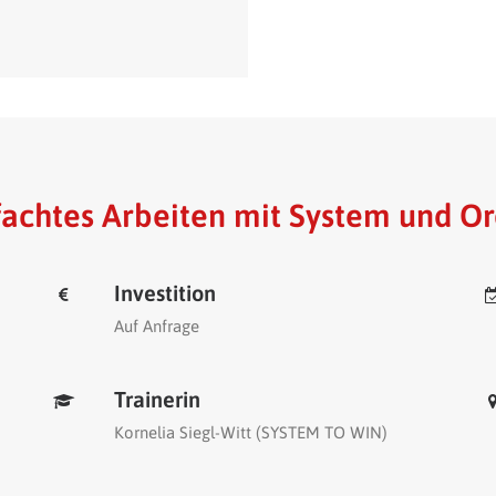
fachtes Arbeiten mit System und O
Investition
Auf Anfrage
Trainerin
Kornelia Siegl-Witt (SYSTEM TO WIN)