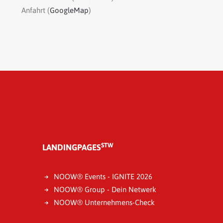
Anfahrt (
GoogleMap
)
STW
LANDINGPAGES
NOOW® Events - IGNITE 2026
NOOW® Group - Dein Netwerk
NOOW® Unternehmens-Check