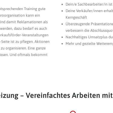
Dein/e Sachbearbeiter/in ist 
ntsprechenden Training gute
Deine Verkäufer/innen erhal
roorganisation kann ein
Kerngeschäft
 Und damit Reklamationen als
Überzeugende Präsentation
werden, dazu bedarf es auch
verbessern die Abschlussquo
erkaufsförder-Veranstaltungen
Nachhaltiges Umsatzplus du
Seite ist zu pflegen. Aktionen
Mehr und gezielte Weiterem
 zu organisieren. Eine ganze
müssen. Und oftmals bekommt
izung – Vereinfachtes Arbeiten mi