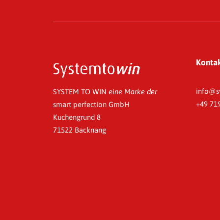
Konta
info@s
SYSTEM TO WIN
eine Marke der
+49 71
smart perfection GmbH
Kuchengrund 8
71522 Backnang