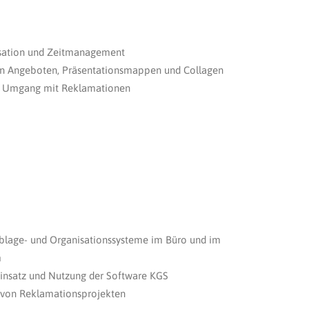
sation und Zeitmanagement
von Angeboten, Präsentationsmappen und Collagen
ge Umgang mit Reklamationen
blage- und Organisationssysteme im Büro und im
m
Einsatz und Nutzung der Software KGS
 von Reklamationsprojekten