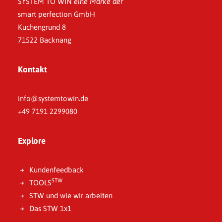
SYSTEM TO WIN
eine Marke der
smart perfection GmbH
Kuchengrund 8
71522 Backnang
Kontakt
info@systemtowin.de
+49 7191 2299080
Explore
Kundenfeedback
STW
TOOLS
STW und wie wir arbeiten
Das STW 1x1