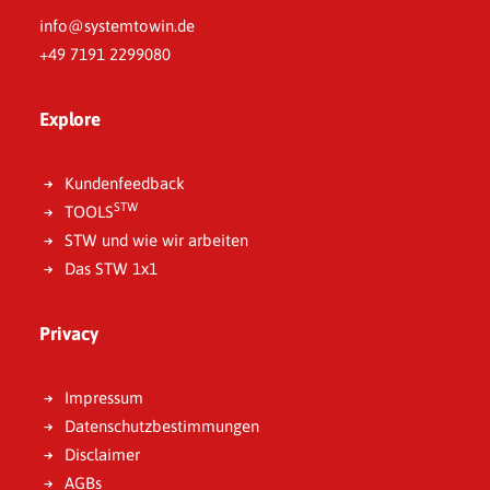
info@systemtowin.de
+49 7191 2299080
Explore
Kundenfeedback
STW
TOOLS
STW und wie wir arbeiten
Das STW 1x1
Privacy
Impressum
Datenschutzbestimmungen
Disclaimer
AGBs